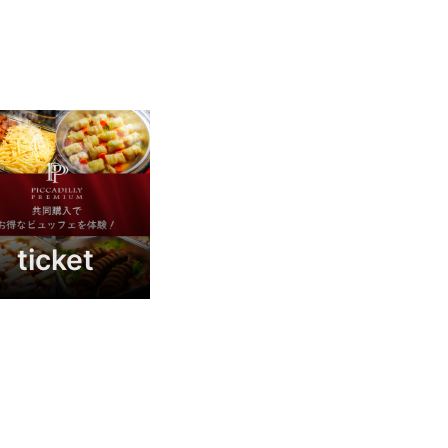
ticket