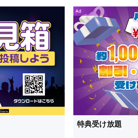
Ad
特典受け放題