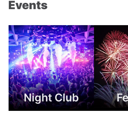
Events
Night Club
Fe