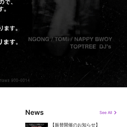
News
See All
【振替開催のお知らせ】