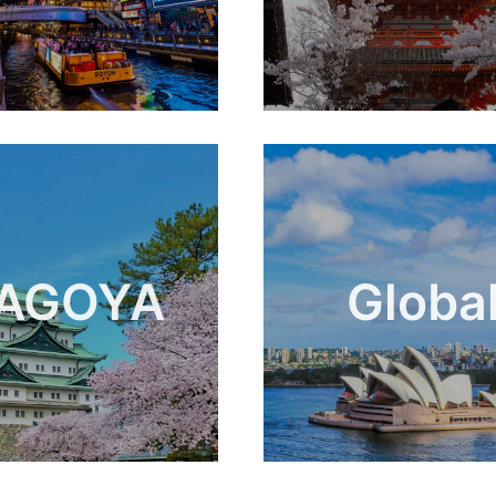
AGOYA
Globa