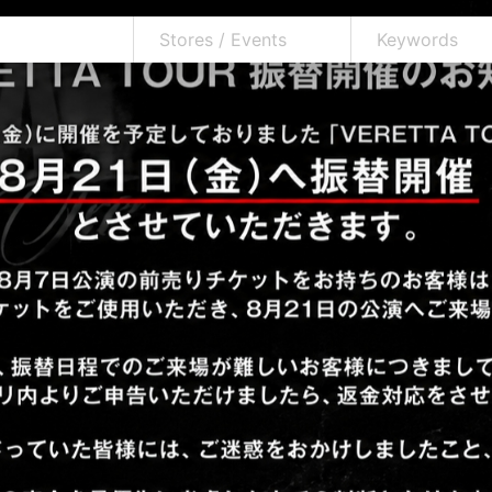
Stores / Events